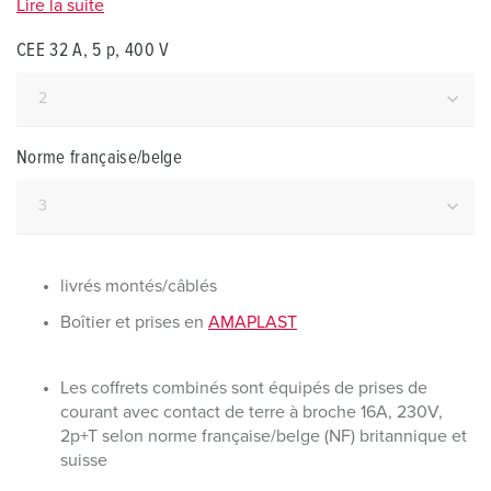
Lire la suite
CEE 32 A, 5 p, 400 V
Norme française/belge
livrés montés/câblés
Boîtier et prises en
AMAPLAST
Les coffrets combinés sont équipés de prises de
courant avec contact de terre à broche 16A, 230V,
2p+T selon norme française/belge (NF) britannique et
suisse