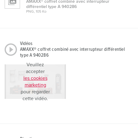
AMAXX® coffret combiné avec interrupteur
différentiel type A 940286
PNG, 105 Ko
Vidéos
AMAXX® coffret combiné avec interrupteur différentiel
type A 940286
Veuillez
accepter
les cookies
marketing
pour regarder
cette vidéo.