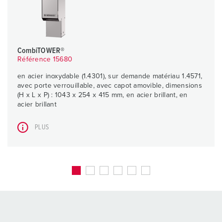
CombiTOWER®
Référence 15680
en acier inoxydable (1.4301), sur demande matériau 1.4571,
avec porte verrouillable, avec capot amovible, dimensions
(H x L x P) : 1043 x 254 x 415 mm, en acier brillant, en
acier brillant
PLUS