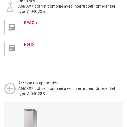
Directives
AMAXX® coffret combiné avec interrupteur différentiel
type A 940286
REACh
RoHS
Accessoires appropriés
AMAXX® coffret combiné avec interrupteur différentiel
type A 940286