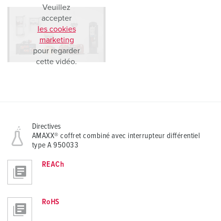
Veuillez
accepter
les cookies
marketing
pour regarder
cette vidéo.
Directives
AMAXX® coffret combiné avec interrupteur différentiel
type A 950033
REACh
RoHS