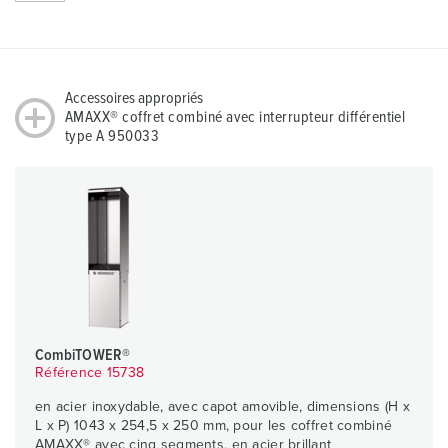
Accessoires appropriés
AMAXX® coffret combiné avec interrupteur différentiel
type A 950033
CombiTOWER®
Référence 15738
en acier inoxydable, avec capot amovible, dimensions (H x
L x P) 1043 x 254,5 x 250 mm, pour les coffret combiné
AMAXX® avec cinq segments, en acier brillant