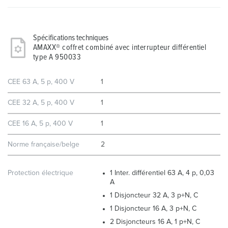
Spécifications techniques
AMAXX® coffret combiné avec interrupteur différentiel
type A 950033
CEE 63 A, 5 p, 400 V
1
CEE 32 A, 5 p, 400 V
1
CEE 16 A, 5 p, 400 V
1
Norme française/belge
2
Protection électrique
1 Inter. différentiel 63 A, 4 p, 0,03
A
1 Disjoncteur 32 A, 3 p+N, C
1 Disjoncteur 16 A, 3 p+N, C
2 Disjoncteurs 16 A, 1 p+N, C