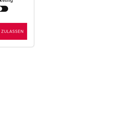
keting
 ZULASSEN