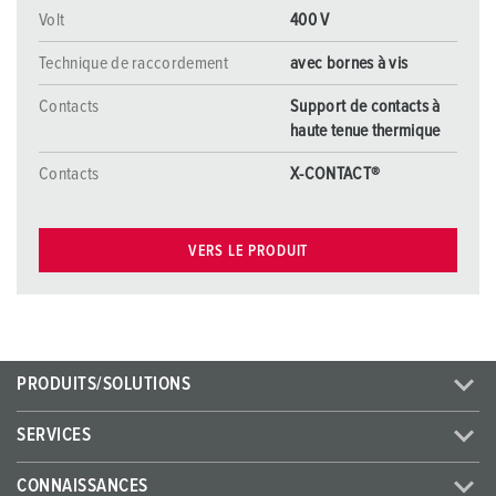
Volt
400 V
Technique de raccordement
avec bornes à vis
Contacts
Support de contacts à
haute tenue thermique
Contacts
X-CONTACT®
VERS LE PRODUIT
PRODUITS/SOLUTIONS
SERVICES
CONNAISSANCES