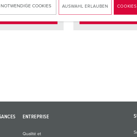
 NOTWENDIGE COOKIES
AUSWAHL ERLAUBEN
COOKIES
VERS LE PRODUIT
VERS LE PRODUIT
S
SANCES
ENTREPRISE
S
Qualité et