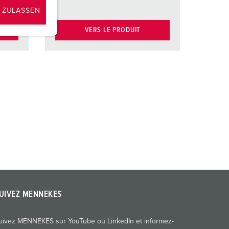
 ZULASSEN
VERS LE PRODUIT
UIVEZ MENNEKES
uivez MENNEKES sur YouTube ou LinkedIn et informez-