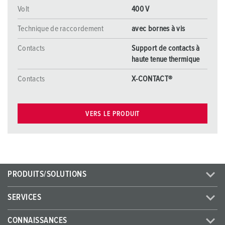
Volt
400 V
Technique de raccordement
avec bornes à vis
Contacts
Support de contacts à
haute tenue thermique
Contacts
X-CONTACT®
VERS LE PRODUIT
PRODUITS/SOLUTIONS
SERVICES
CONNAISSANCES