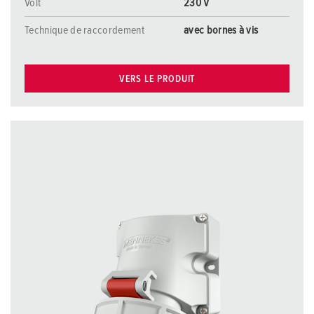
Volt
230 V
Technique de raccordement
avec bornes à vis
VERS LE PRODUIT