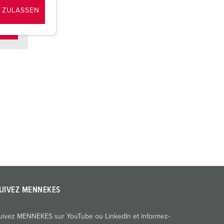
 ZULASSEN
UIVEZ MENNEKES
uivez MENNEKES sur YouTube ou LinkedIn et informez-