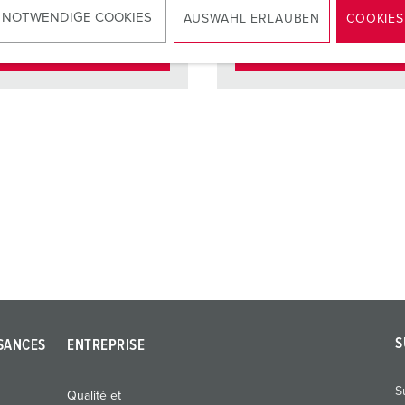
 NOTWENDIGE COOKIES
AUSWAHL ERLAUBEN
COOKIES
VERS LE PRODUIT
VERS LE PRODUIT
S
SANCES
ENTREPRISE
S
Qualité et