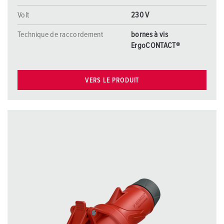
Volt
230 V
Technique de raccordement
bornes à vis
ErgoCONTACT®
VERS LE PRODUIT