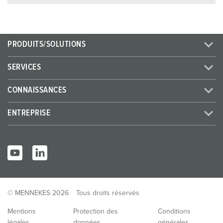
PRODUITS/SOLUTIONS
SERVICES
CONNAISSANCES
ENTREPRISE
© MENNEKES 2026
Tous droits réservés
Mentions
Protection des
Conditions
légales
données
générales