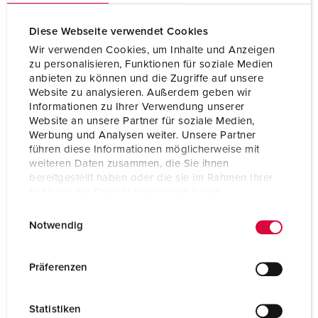
Diese Webseite verwendet Cookies
Wir verwenden Cookies, um Inhalte und Anzeigen
zu personalisieren, Funktionen für soziale Medien
anbieten zu können und die Zugriffe auf unsere
Website zu analysieren. Außerdem geben wir
Informationen zu Ihrer Verwendung unserer
Website an unsere Partner für soziale Medien,
Werbung und Analysen weiter. Unsere Partner
führen diese Informationen möglicherweise mit
weiteren Daten zusammen, die Sie ihnen
bereitgestellt haben oder die sie im Rahmen Ihrer
Nutzung der Dienste gesammelt haben.
E
Datenschutzerklärung
Impressum
Référence 2989
Notwendig
i
Indice de protection
IP67
n
w
Ampère
125 A
Präferenzen
i
Pôles
5 p
l
Statistiken
l