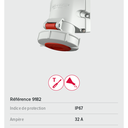
Référence 9182
Indice de protection
IP67
Ampère
32 A