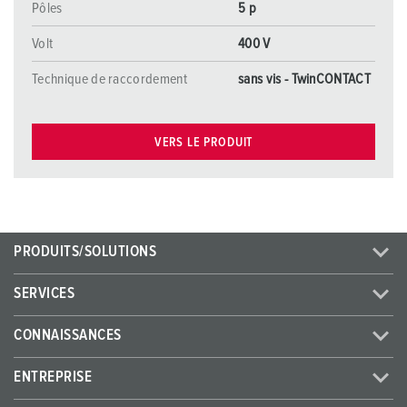
Pôles
5 p
Volt
400 V
Technique de raccordement
sans vis - TwinCONTACT
VERS LE PRODUIT
PRODUITS/SOLUTIONS
SERVICES
CONNAISSANCES
ENTREPRISE