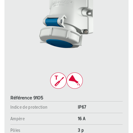
Référence 9105
Indice de protection
IP67
Ampère
16 A
Pôles
3 p