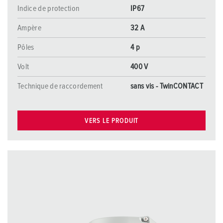
Indice de protection
IP67
Ampère
32 A
Pôles
4 p
Volt
400 V
Technique de raccordement
sans vis - TwinCONTACT
VERS LE PRODUIT