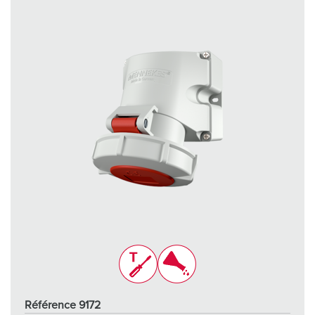
Référence 9172