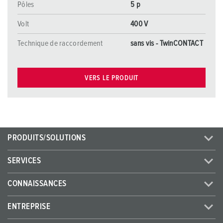
Pôles
5 p
Volt
400 V
Technique de raccordement
sans vis - TwinCONTACT
VERS LE PRODUIT
PRODUITS/SOLUTIONS
SERVICES
CONNAISSANCES
ENTREPRISE