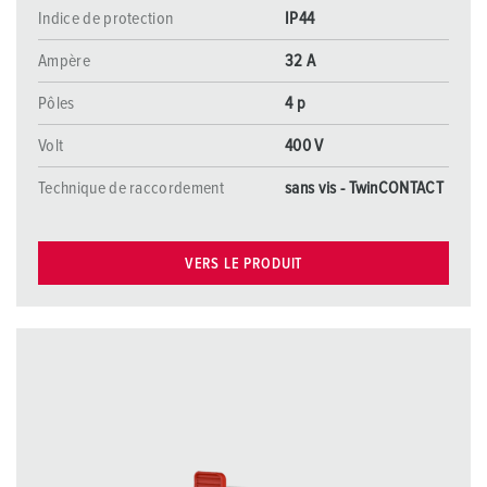
Indice de protection
IP44
Ampère
32 A
Pôles
4 p
Volt
400 V
Technique de raccordement
sans vis - TwinCONTACT
VERS LE PRODUIT