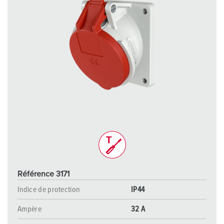
Référence 3171
Indice de protection
IP44
Ampère
32 A