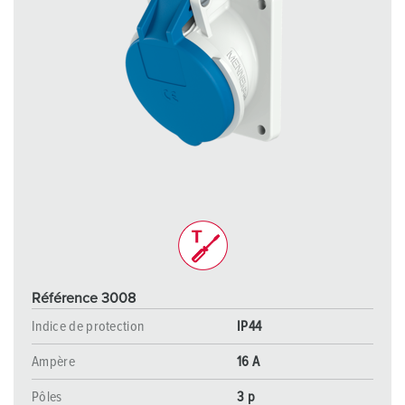
Référence 3008
Indice de protection
IP44
Ampère
16 A
Pôles
3 p