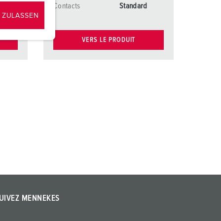
d
Contacts
Standard
 ZULASSEN
VERS LE PRODUIT
UIVEZ MENNEKES