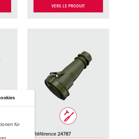
VERS LE PRODUIT
ookies
ionen für
Référence 24787
rer