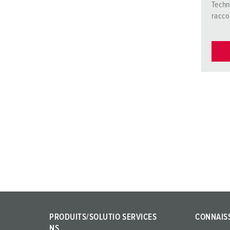
Techn
racc
PRODUITS/SOLUTIO
SERVICES
CONNAIS
NS