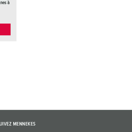
nes à
UIVEZ MENNEKES