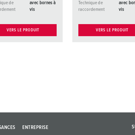
ique de
avec bornes à
Technique de
avec bor
ordement
vis
raccordement
vis
VERS LE PRODUIT
VERS LE PRODUIT
S
SANCES
ENTREPRISE