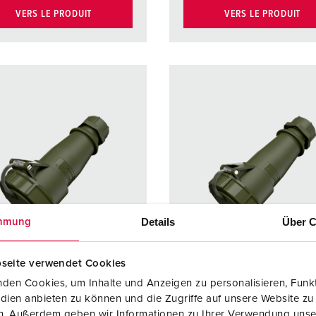
VERS LE PRODUIT
VERS LE PRODUIT
Details
Über C
mmung
seite verwendet Cookies
den Cookies, um Inhalte und Anzeigen zu personalisieren, Funkt
dien anbieten zu können und die Zugriffe auf unsere Website zu
rence 24687
Référence 24775
en. Außerdem geben wir Informationen zu Ihrer Verwendung unse