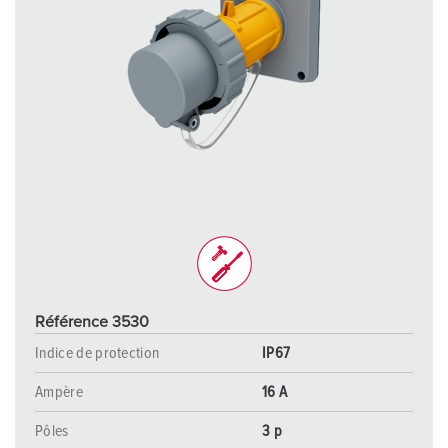
Référence 3530
Indice de protection
IP67
Ampère
16 A
Pôles
3 p