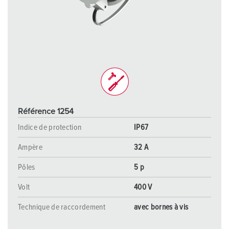
Référence 1254
Indice de protection
IP67
Ampère
32 A
Pôles
5 p
Volt
400 V
Technique de raccordement
avec bornes à vis