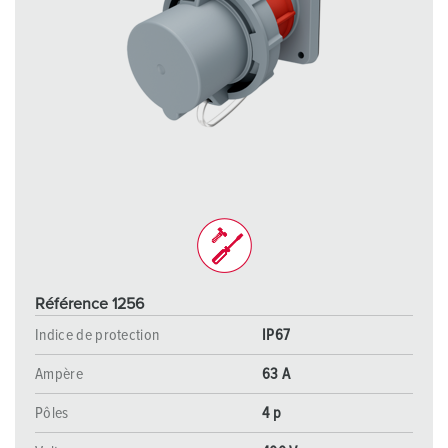
Référence 1256
Indice de protection
IP67
Ampère
63 A
Pôles
4 p