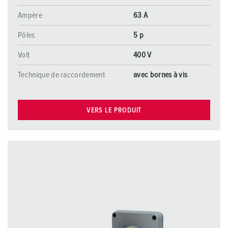
Ampère
63 A
Pôles
5 p
Volt
400 V
Technique de raccordement
avec bornes à vis
VERS LE PRODUIT