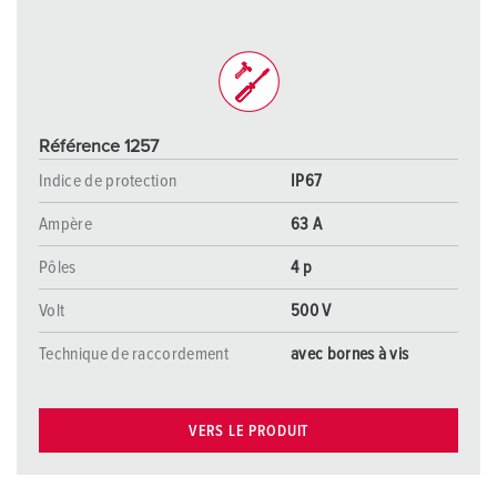
Référence 1257
Indice de protection
IP67
Ampère
63 A
Pôles
4 p
Volt
500 V
Technique de raccordement
avec bornes à vis
VERS LE PRODUIT