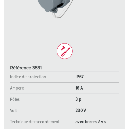
Référence 3531
Indice de protection
IP67
Ampère
16 A
Pôles
3 p
Volt
230 V
Technique de raccordement
avec bornes à vis