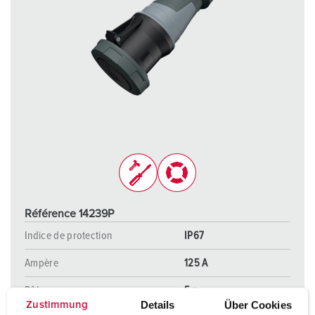
Référence 14239P
Indice de protection
IP67
Ampère
125 A
Pôles
5 p
Details
Über Cookies
Zustimmung