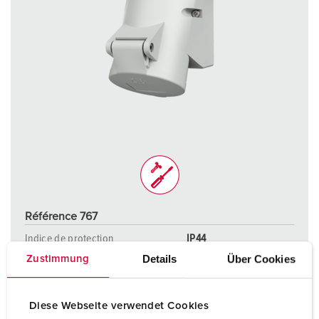
Référence 767
Indice de protection
IP44
Details
Über Cookies
Zustimmung
Ampère
16 A
Pôles
3 p
Diese Webseite verwendet Cookies