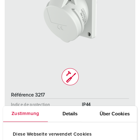
Référence 3217
Indice de protection
IP44
Details
Über Cookies
Zustimmung
Ampère
16 A
Pôles
3 p
Diese Webseite verwendet Cookies