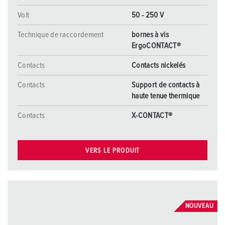
Volt
50 - 250 V
Technique de raccordement
bornes à vis
ErgoCONTACT®
Contacts
Contacts nickelés
Contacts
Support de contacts à
haute tenue thermique
Contacts
X-CONTACT®
VERS LE PRODUIT
NOUVEAU