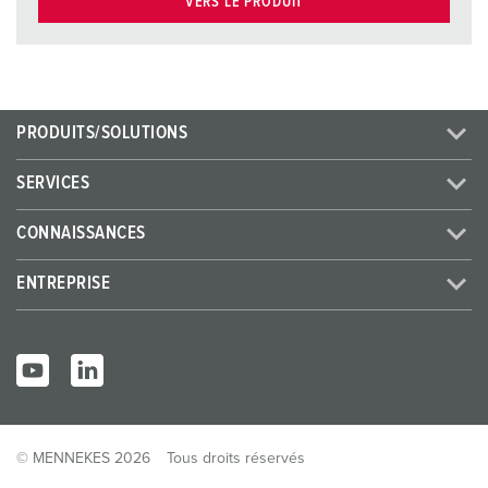
VERS LE PRODUIT
PRODUITS/SOLUTIONS
SERVICES
CONNAISSANCES
ENTREPRISE
© MENNEKES 2026
Tous droits réservés