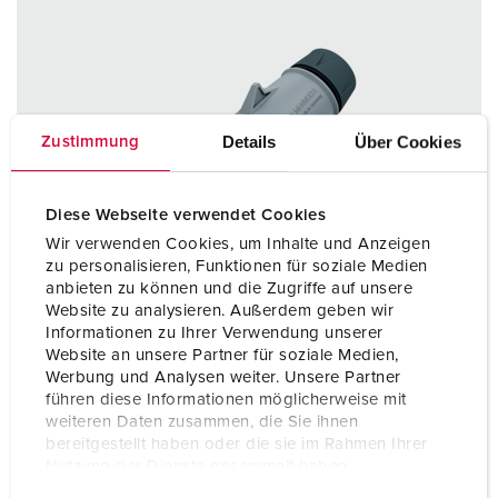
Details
Über Cookies
Zustimmung
Diese Webseite verwendet Cookies
Wir verwenden Cookies, um Inhalte und Anzeigen
zu personalisieren, Funktionen für soziale Medien
anbieten zu können und die Zugriffe auf unsere
Website zu analysieren. Außerdem geben wir
Informationen zu Ihrer Verwendung unserer
Website an unsere Partner für soziale Medien,
Werbung und Analysen weiter. Unsere Partner
führen diese Informationen möglicherweise mit
weiteren Daten zusammen, die Sie ihnen
bereitgestellt haben oder die sie im Rahmen Ihrer
Référence 14676
Nutzung der Dienste gesammelt haben.
Indice de protection
IP67 / IP69