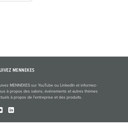
UIVEZ MENNEKES
uivez MENNEKES sur YouTube ou LinkedIn et informez-
ous à propos des salons, événements et autres thèmes
ctuels à propos de l’entreprise et des produits.