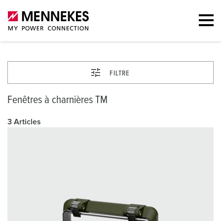
FILTRE
Fenêtres à charnières TM
3 Articles