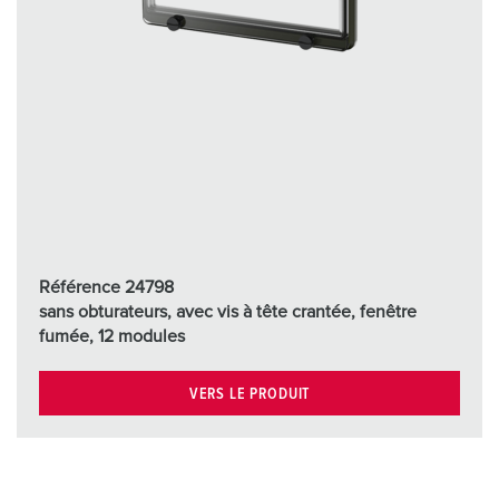
Référence 24798
sans obturateurs, avec vis à tête crantée, fenêtre
fumée, 12 modules
VERS LE PRODUIT