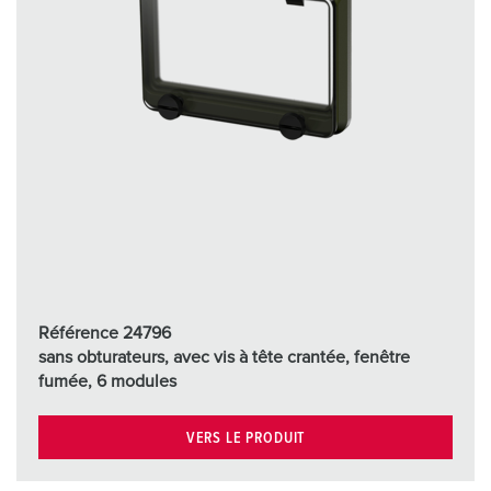
Référence 24796
sans obturateurs, avec vis à tête crantée, fenêtre
fumée, 6 modules
VERS LE PRODUIT