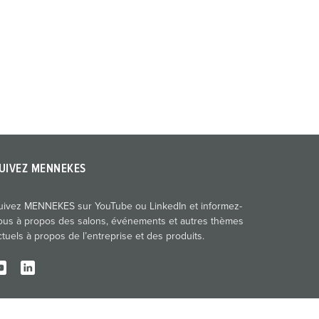
UIVEZ MENNEKES
uivez MENNEKES sur YouTube ou LinkedIn et informez-
ous à propos des salons, événements et autres thèmes
ctuels à propos de l’entreprise et des produits.