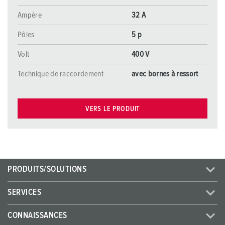
Ampère
32 A
Pôles
5 p
Volt
400 V
Technique de raccordement
avec bornes à ressort
VERS LE PRODUIT
PRODUITS/SOLUTIONS
SERVICES
CONNAISSANCES