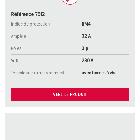
Référence 7512
Indice de protection
IP44
Ampère
32 A
Pôles
3 p
Volt
230 V
Technique de raccordement
avec bornes à vis
VERS LE PRODUIT