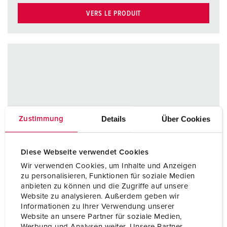
VERS LE PRODUIT
Details
Über Cookies
Zustimmung
Diese Webseite verwendet Cookies
Wir verwenden Cookies, um Inhalte und Anzeigen
zu personalisieren, Funktionen für soziale Medien
anbieten zu können und die Zugriffe auf unsere
Website zu analysieren. Außerdem geben wir
Informationen zu Ihrer Verwendung unserer
Website an unsere Partner für soziale Medien,
Werbung und Analysen weiter. Unsere Partner