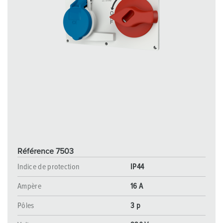
Référence 7503
Indice de protection
IP44
Ampère
16 A
Pôles
3 p