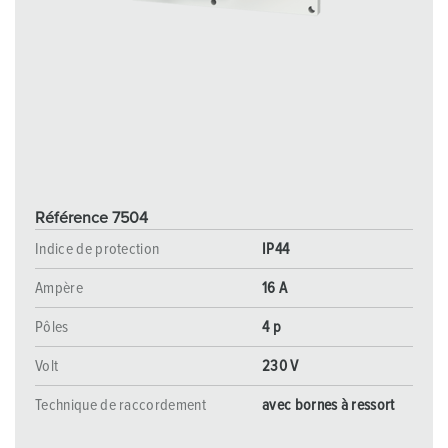
Référence 7504
Indice de protection
IP44
Ampère
16 A
Pôles
4 p
Volt
230 V
Technique de raccordement
avec bornes à ressort