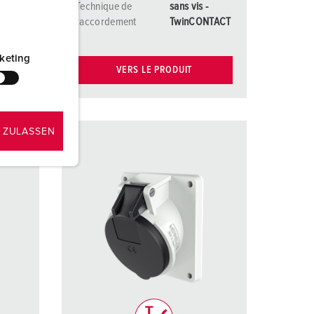
-
Technique de
sans vis -
NTACT
raccordement
TwinCONTACT
keting
VERS LE PRODUIT
 ZULASSEN