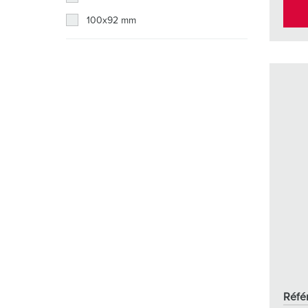
100x92 mm
Réfé