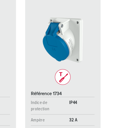
Référence 1734
Indice de
IP44
protection
Ampère
32 A