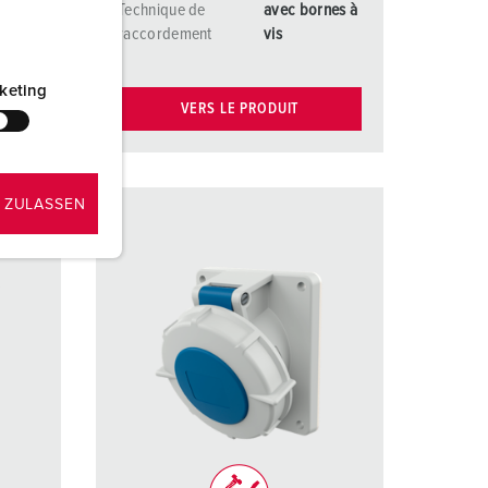
nes à
Technique de
avec bornes à
raccordement
vis
keting
VERS LE PRODUIT
 ZULASSEN