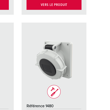
VERS LE PRODUIT
Référence 1480