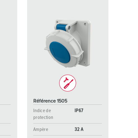
Référence 1505
Indice de
IP67
protection
Ampère
32 A