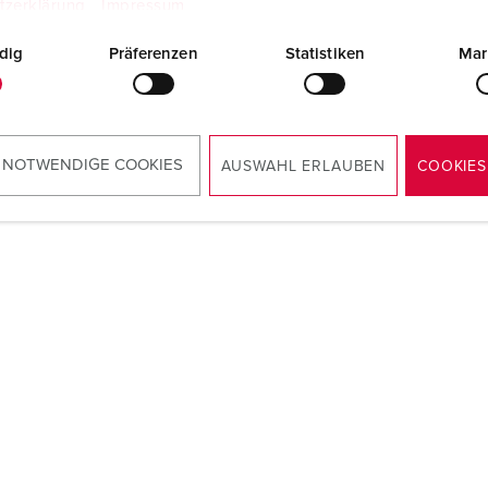
tzerklärung
Impressum
dig
Präferenzen
Statistiken
Mar
 NOTWENDIGE COOKIES
AUSWAHL ERLAUBEN
COOKIES