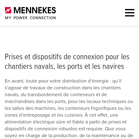
Prises et dispositifs de connexion
Prises murales
Portefeuille
U
Prises et dispositifs de connexion pour les
chantiers navals, les ports et les navires
En avant, toute pour votre distribution d’énergie : qu’il
s’agisse de travaux de construction dans les chantiers
navals, du transbordement de conteneurs et de
marchandises dans les ports, pour les locaux techniques ou
les salles des machines, les conteneurs frigorifiques ou les
zones d’entreposage et les cuisines. À cet effet, une
alimentation électrique sûre et fiable à partir de prises et
dispositifs de connexion robustes est requise. Que vous
soyez en charge de la production, de la maintenance ou de