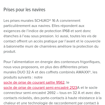
Prises pour les navires
Les prises murales SCHUKO® 16 A conviennent
particulièrement aux navires. Elles répondent aux
exigences de l’indice de protection IP68 et sont donc
étanches à l’eau sous pression. Ici aussi, toutes les vis de
contact offrent un accès pratique par l’avant et le couvercle
à baïonnette muni de charnières améliore la protection du
produit.
Pour l’alimentation en énergie des conteneurs frigorifiques,
nous vous proposons, en plus des différentes prises
murales DUO 32 A et des coffrets combinés AMAXX®, les
produits suivants : notre
socle de prise de courant saillie 9562
, le
socle de prise de courant semi-encastré 2123
A et le socle
connecteur semi-encastré 2692 – tous en 32 A et avec des
contacts nickelés, des porte-contacts à haute résistance à la
chaleur et une technologie de raccordement par contact à