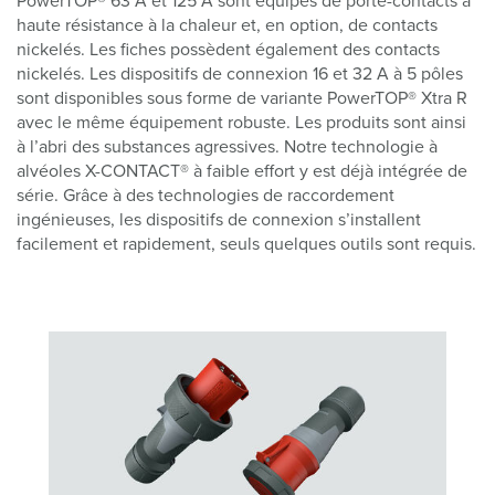
PowerTOP® 63 A et 125 A sont équipés de porte-contacts à
haute résistance à la chaleur et, en option, de contacts
nickelés. Les fiches possèdent également des contacts
nickelés. Les dispositifs de connexion 16 et 32 A à 5 pôles
sont disponibles sous forme de variante PowerTOP® Xtra R
avec le même équipement robuste. Les produits sont ainsi
à l’abri des substances agressives. Notre technologie à
alvéoles X-CONTACT® à faible effort y est déjà intégrée de
série. Grâce à des technologies de raccordement
ingénieuses, les dispositifs de connexion s’installent
facilement et rapidement, seuls quelques outils sont requis.