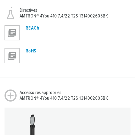
Directives
AMTRON® 4You 410 7,4/22 T2S 1314002605BK
REACh
RoHS
Accessoires appropriés
AMTRON® 4You 410 7,4/22 T2S 1314002605BK