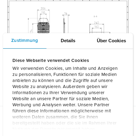
Details
Über Cookies
Zustimmung
Diese Webseite verwendet Cookies
Wir verwenden Cookies, um Inhalte und Anzeigen
zu personalisieren, Funktionen für soziale Medien
anbieten zu können und die Zugriffe auf unsere
Website zu analysieren. Außerdem geben wir
Informationen zu Ihrer Verwendung unserer
Website an unsere Partner für soziale Medien,
Werbung und Analysen weiter. Unsere Partner
führen diese Informationen möglicherweise mit
weiteren Daten zusammen, die Sie ihnen
Fiches techniques & téléchargements
bereitgestellt haben oder die sie im Rahmen Ihrer
Pied support inox AMTRON 4Y/4B 18663
Nutzung der Dienste gesammelt haben.