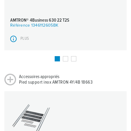
AMTRON® 4Business 630 22 T2S
Référence 1346112605BK
PLUS
Accessoires appropriés
Pied support inox AMTRON 4Y/4B 18663