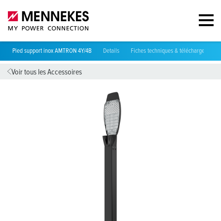
Pied support inox AMTRON 4Y/4B
Details
Fiches techniques & téléchargements
Voir tous les Accessoires