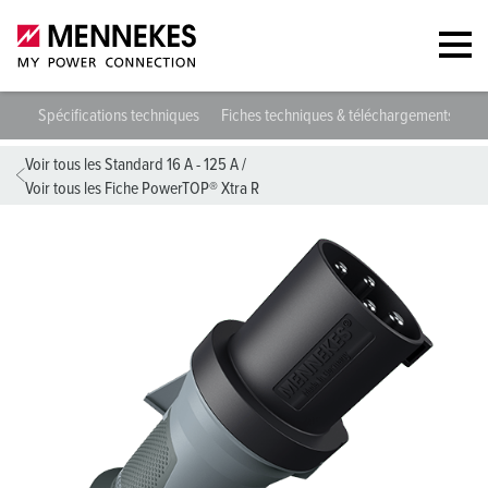
107
Spécifications techniques
Fiches techniques & téléchargements
D
Voir tous les Standard 16 A - 125 A
/
Voir tous les Fiche PowerTOP® Xtra R