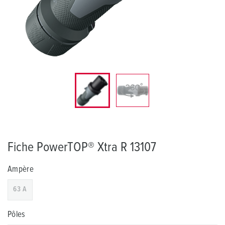
Fiche PowerTOP® Xtra R 13107
Ampère
63 A
Pôles