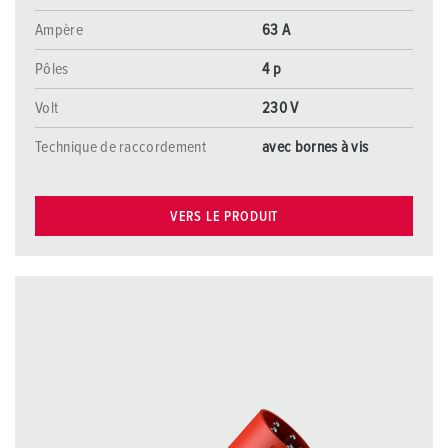
Ampère
63 A
Pôles
4 p
Volt
230 V
Technique de raccordement
avec bornes à vis
VERS LE PRODUIT