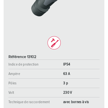
Référence 13102
Indice de protection
IP54
Ampère
63 A
Pôles
3 p
Volt
230 V
Technique de raccordement
avec bornes à vis