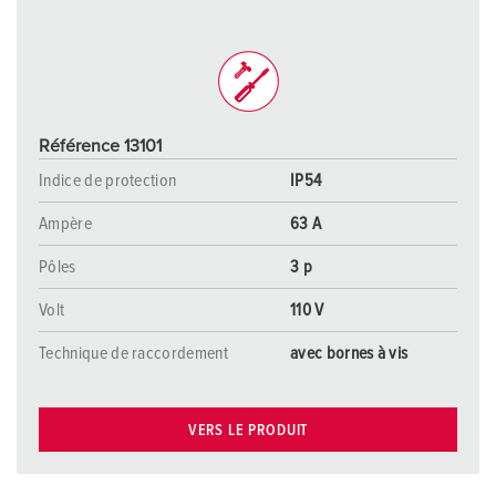
Référence 13101
Indice de protection
IP54
Ampère
63 A
Pôles
3 p
Volt
110 V
Technique de raccordement
avec bornes à vis
VERS LE PRODUIT