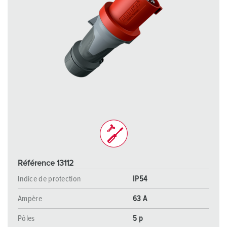
Référence 13112
Indice de protection
IP54
Ampère
63 A
Pôles
5 p