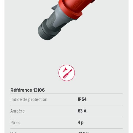
Référence 13106
Indice de protection
IP54
Ampère
63 A
Pôles
4 p