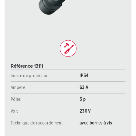
Référence 13111
Indice de protection
IP54
Ampère
63 A
Pôles
5 p
Volt
230 V
Technique de raccordement
avec bornes à vis