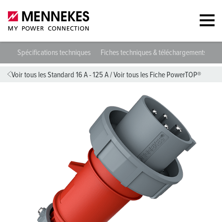
809
Spécifications techniques
Fiches techniques & téléchargements
D
Voir tous les Standard 16 A - 125 A
/
Voir tous les Fiche PowerTOP®