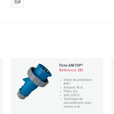
Fiche AM-TOP®
Référence 281
Indice de protection:
IP67
Ampère: 16 A
Pôles: 4 p
Volt: 230 V
Technique de
raccordement: avec
bornes à vis