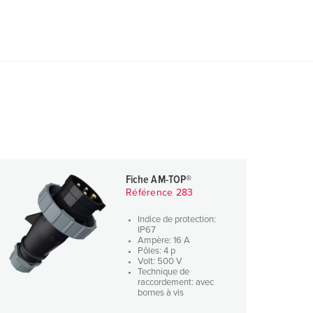
Fiche AM-TOP®
Référence 283
Indice de protection:
IP67
Ampère: 16 A
Pôles: 4 p
Volt: 500 V
Technique de
raccordement: avec
bornes à vis