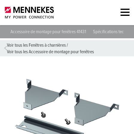
Accessoire de montage pour fenêtres 41431
Spécifications techniqu
Voir tous les Fenêtres à charnières
/
Voir tous les Accessoire de montage pour fenêtres