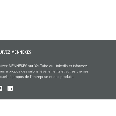
UIVEZ MENNEKES
uivez MENNEKES sur YouTube ou LinkedIn et informez-
ous à propos des salons, événements et autres thèmes
ctuels à propos de l’entreprise et des produits.