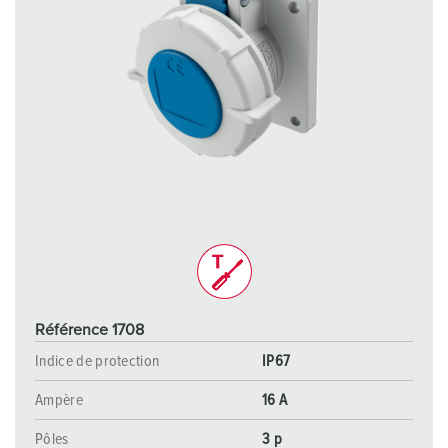
Référence 1708
Indice de protection
IP67
Ampère
16 A
Pôles
3 p