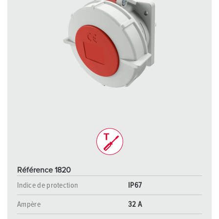
Référence 1820
Indice de protection
IP67
Ampère
32 A