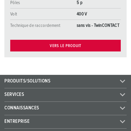
Pôles
5 p
Volt
400 V
Technique de raccordement
sans vis - TwinCONTACT
VERS LE PRODUIT
PRODUITS/SOLUTIONS
SERVICES
CONNAISSANCES
ENTREPRISE