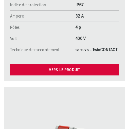
Indice de protection
IP67
Ampère
32 A
Pôles
4 p
Volt
400 V
Technique de raccordement
sans vis - TwinCONTACT
VERS LE PRODUIT